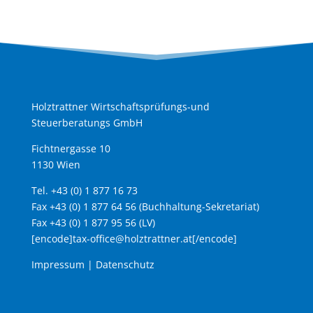
Holztrattner Wirtschaftsprüfungs-und
Steuerberatungs GmbH
Fichtnergasse 10
1130 Wien
Tel. +43 (0) 1 877 16 73
Fax +43 (0) 1 877 64 56 (Buchhaltung-Sekretariat)
Fax +43 (0) 1 877 95 56 (LV)
[encode]tax-office@holztrattner.at[/encode]
Impressum
|
Datenschutz