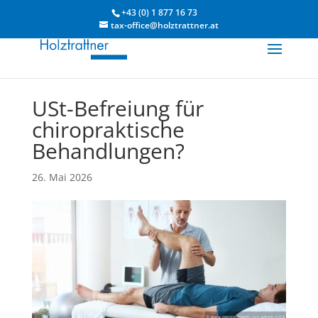
+43 (0) 1 877 16 73
tax-office@holztrattner.at
USt-Befreiung für
chiropraktische
Behandlungen?
26. Mai 2026