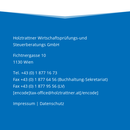
Holztrattner Wirtschaftsprüfungs-und
Steuerberatungs GmbH
Fichtnergasse 10
1130 Wien
Tel. +43 (0) 1 877 16 73
Fax +43 (0) 1 877 64 56 (Buchhaltung-Sekretariat)
Fax +43 (0) 1 877 95 56 (LV)
[encode]tax-office@holztrattner.at[/encode]
Impressum
|
Datenschutz