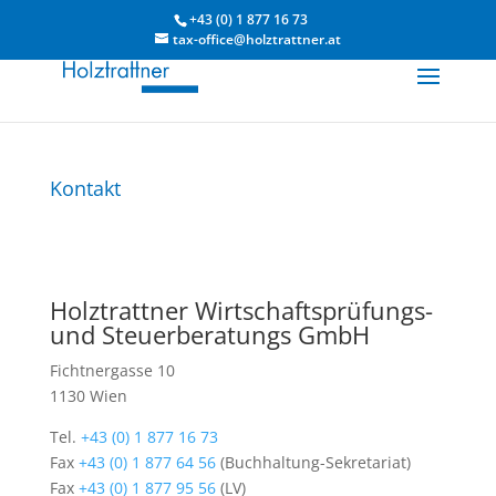
+43 (0) 1 877 16 73
tax-office@holztrattner.at
Kontakt
Holztrattner Wirtschaftsprüfungs-
und Steuerberatungs GmbH
Fichtnergasse 10
1130 Wien
Tel.
+43 (0) 1 877 16 73
Fax
+43 (0) 1 877 64 56
(Buchhaltung-Sekretariat)
Fax
+43 (0) 1 877 95 56
(LV)