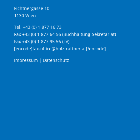
Fichtnergasse 10
1130 Wien
Tel. +43 (0) 1 877 16 73
Fax +43 (0) 1 877 64 56 (Buchhaltung-Sekretariat)
Fax +43 (0) 1 877 95 56 (LV)
[encode]tax-office@holztrattner.at[/encode]
Impressum
|
Datenschutz