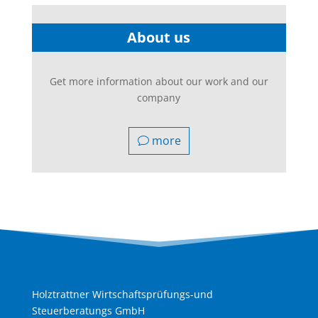
About us
Get more information about our work and our
company
more
Holztrattner Wirtschaftsprüfungs-und
Steuerberatungs GmbH