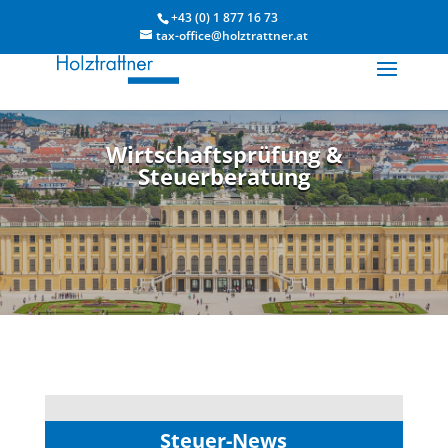
+43 (0) 1 877 16 73
tax-office@holztrattner.at
Wirtschaftsprüfung &
Steuerberatung
Steuer-News