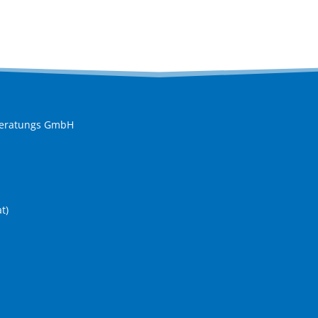
rberatungs GmbH
t)