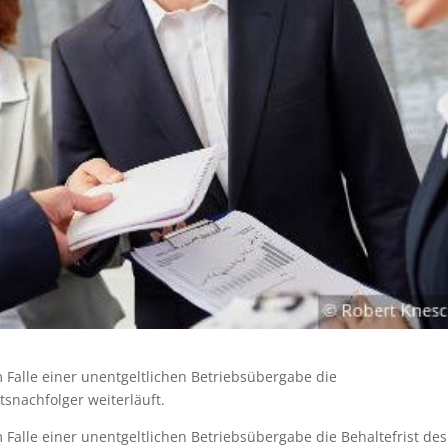
 Falle einer unentgeltlichen Betriebsübergabe die
tsnachfolger weiterläuft.
 Falle einer unentgeltlichen Betriebsübergabe die Behaltefrist des