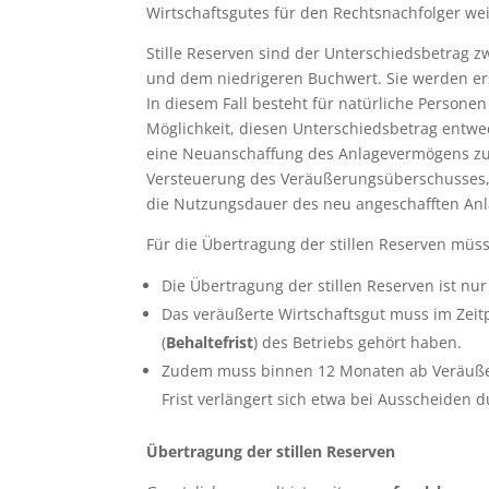
Wirtschaftsgutes für den Rechtsnachfolger wei
Stille Reserven sind der Unterschiedsbetrag 
und dem niedrigeren Buchwert. Sie werden erst
In diesem Fall besteht für natürliche Person
Möglichkeit, diesen Unterschiedsbetrag entwe
eine Neuanschaffung des Anlagevermögens zu 
Versteuerung des Veräußerungsüberschusses, 
die Nutzungsdauer des neu angeschafften Anl
Für die Übertragung der stillen Reserven mü
Die Übertragung der stillen Reserven ist nur
Das veräußerte Wirtschaftsgut muss im Zei
(
Behaltefrist
) des Betriebs gehört haben.
Zudem muss binnen 12 Monaten ab Veräußer
Frist verlängert sich etwa bei Ausscheiden 
Übertragung der stillen Reserven