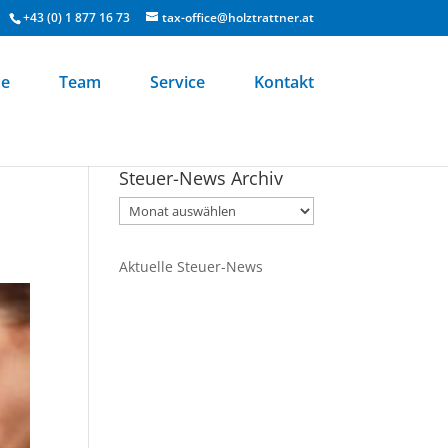
+43 (0) 1 877 16 73
tax-office@holztrattner.at
e
Team
Service
Kontakt
Steuer-News Archiv
Aktuelle Steuer-News