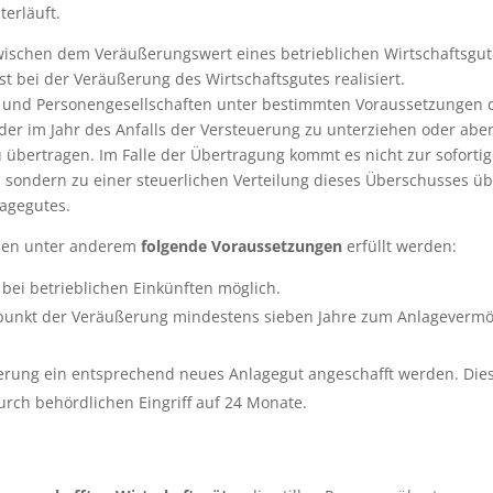
terläuft.
zwischen dem Veräußerungswert eines betrieblichen Wirtschaftsgu
 bei der Veräußerung des Wirtschaftsgutes realisiert.
en und Personengesellschaften unter bestimmten Voraussetzungen 
der im Jahr des Anfalls der Versteuerung zu unterziehen oder aber
übertragen. Im Falle der Übertragung kommt es nicht zur soforti
sondern zu einer steuerlichen Verteilung dieses Überschusses ü
agegutes.
ssen unter anderem
folgende Voraussetzungen
erfüllt werden:
 bei betrieblichen Einkünften möglich.
tpunkt der Veräußerung mindestens sieben Jahre zum Anlageverm
ung ein entsprechend neues Anlagegut angeschafft werden. Die
durch behördlichen Eingriff auf 24 Monate.