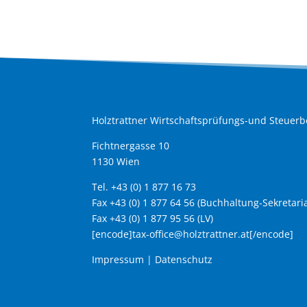
Holztrattner Wirtschaftsprüfungs-und Steue
Fichtnergasse 10
1130 Wien
Tel. +43 (0) 1 877 16 73
Fax +43 (0) 1 877 64 56 (Buchhaltung-Sekretaria
Fax +43 (0) 1 877 95 56 (LV)
[encode]tax-office@holztrattner.at[/encode]
Impressum
|
Datenschutz