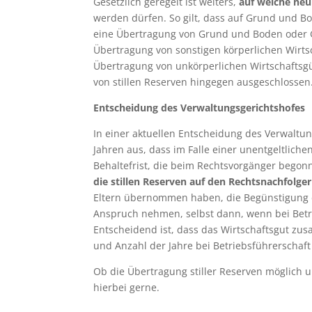
Gesetzlich geregelt ist weiters,
auf welche neu
werden dürfen. So gilt, dass auf Grund und 
eine Übertragung von Grund und Boden oder G
Übertragung von sonstigen körperlichen Wirts
Übertragung von unkörperlichen Wirtschaftsgüt
von stillen Reserven hingegen ausgeschlossen
Entscheidung des Verwaltungsgerichtshofes
In einer aktuellen Entscheidung des Verwaltun
Jahren aus, dass im Falle einer unentgeltlich
Behaltefrist, die beim Rechtsvorgänger begonn
die stillen Reserven auf den Rechtsnachfolger
Eltern übernommen haben, die Begünstigung de
Anspruch nehmen, selbst dann, wenn bei Betrie
Entscheidend ist, dass das Wirtschaftsgut zus
und Anzahl der Jahre bei Betriebsführerschaft
Ob die Übertragung stiller Reserven möglich und
hierbei gerne.