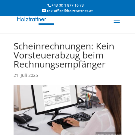
+43 (0) 1 877 16 73
tax-office@holztrattner.at
Scheinrechnungen: Kein
Vorsteuerabzug beim
Rechnungsempfänger
21. Juli 2025