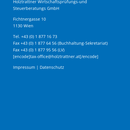
Holztrattner Wirtschaftsprüfungs-und
Steuerberatungs GmbH
Fichtnergasse 10
1130 Wien
Tel. +43 (0) 1 877 16 73
Fax +43 (0) 1 877 64 56 (Buchhaltung-Sekretariat)
Fax +43 (0) 1 877 95 56 (LV)
[encode]tax-office@holztrattner.at[/encode]
Impressum
|
Datenschutz