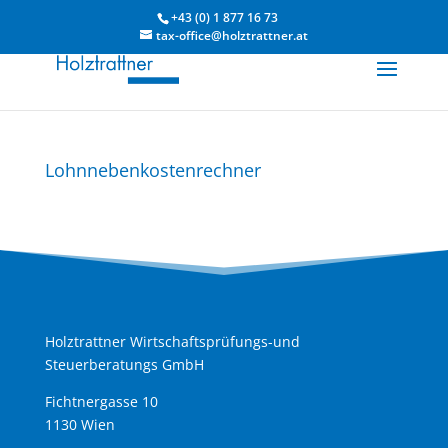
+43 (0) 1 877 16 73
tax-office@holztrattner.at
Lohnnebenkostenrechner
Holztrattner Wirtschaftsprüfungs-und
Steuerberatungs GmbH
Fichtnergasse 10
1130 Wien