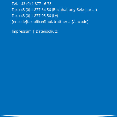
Tel. +43 (0) 1 877 16 73
Fax +43 (0) 1 877 64 56 (Buchhaltung-Sekretariat)
Fax +43 (0) 1 877 95 56 (LV)
[encode]tax-office@holztrattner.at[/encode]
Impressum
|
Datenschutz