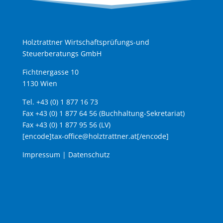
Holztrattner Wirtschaftsprüfungs-und
Steuerberatungs GmbH
Fichtnergasse 10
1130 Wien
Tel. +43 (0) 1 877 16 73
Fax +43 (0) 1 877 64 56 (Buchhaltung-Sekretariat)
Fax +43 (0) 1 877 95 56 (LV)
[encode]tax-office@holztrattner.at[/encode]
Impressum
|
Datenschutz